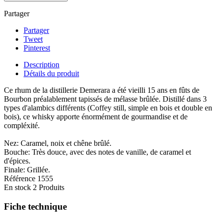
Partager
Partager
Tweet
Pinterest
Description
Détails du produit
Ce rhum de la distillerie Demerara a été vieilli 15 ans en fûts de
Bourbon préalablement tapissés de mélasse brûlée. Distillé dans 3
types d'alambics différents (Coffey still, simple en bois et double en
bois), ce whisky apporte énormément de gourmandise et de
compléxité.
Nez: Caramel, noix et chêne brûlé.
Bouche: Très douce, avec des notes de vanille, de caramel et
d'épices.
Finale: Grillée.
Référence
1555
En stock
2 Produits
Fiche technique