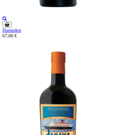
Hampden
67,00 €