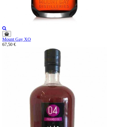
Mount Gay XO
67,50 €