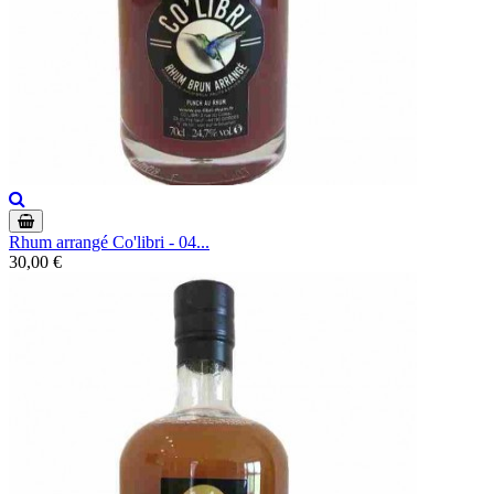
Rhum arrangé Co'libri - 04...
30,00 €