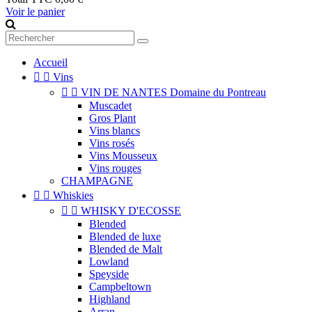
Voir le panier
Accueil


Vins


VIN DE NANTES Domaine du Pontreau
Muscadet
Gros Plant
Vins blancs
Vins rosés
Vins Mousseux
Vins rouges
CHAMPAGNE


Whiskies


WHISKY D'ECOSSE
Blended
Blended de luxe
Blended de Malt
Lowland
Speyside
Campbeltown
Highland
Arran