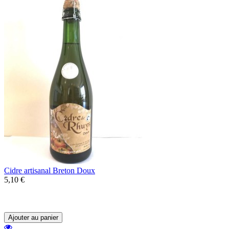
Cidre artisanal Breton Doux
5,10 €
Un cidre artisanal du Morbihan doux au
profil doux et rond.
Ajouter au panier