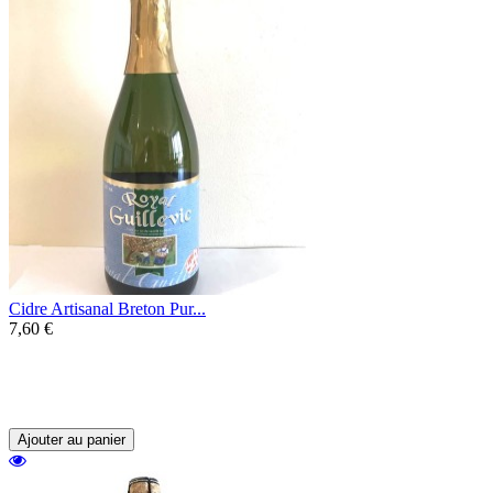
Cidre Artisanal Breton Pur...
7,60 €
Un cidre artisanal du Morbihan, issu d'une
seule variété de pomme, la Royal Guillevic,
seul cidre à être certifié Label rouge.
Ajouter au panier