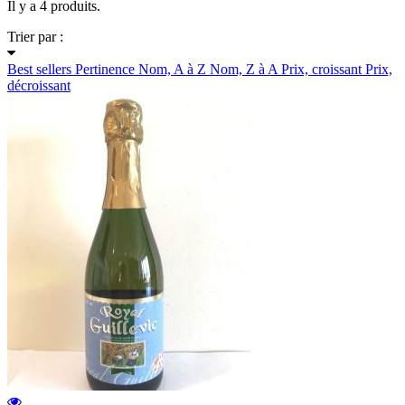
Il y a 4 produits.
Trier par :
Best sellers
Pertinence
Nom, A à Z
Nom, Z à A
Prix, croissant
Prix,
décroissant