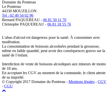
Domaine du Pontreau
Le Pontreau
44330 MOUZILLON
Tel : 02 40 54 02 96
Bernard PAQUEREAU -
06 81 50 11 70
Christophe PAQUEREAU -
06 81 18 55 76
L'abus d'alcool est dangereux pour la santé. À consommer avec
modération.
La consommation de boissons alcoolisées pendant la grossesse,
même en faible quantité, peut avoir des conséquences graves sur la
santé de l’enfant.
Interdiction de vente de boissons alcooliques aux mineurs de moins
de 18 ans.
En acceptant les CGV au moment de la commande, le client atteste
de sa majorité.
© Copyright 2017 Domaine du Pontreau -
Mentions légales
-
CGV
-
CGU