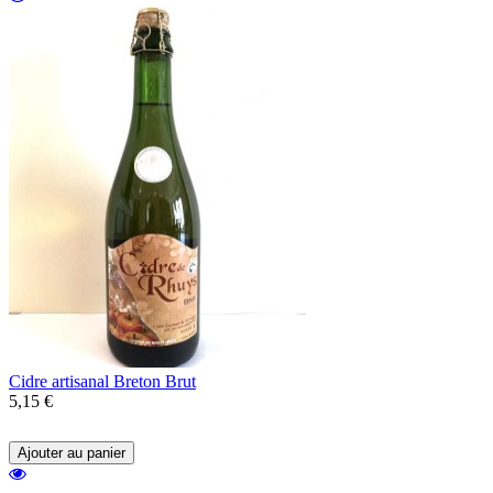
Cidre artisanal Breton Brut
5,15 €
Un cidre artisanal du Morbihan brut.
Ajouter au panier