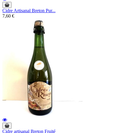
Cidre Artisanal Breton Pur...
7,60 €
Cidre artisanal Breton Fruité