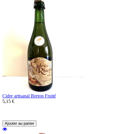
Cidre artisanal Breton Fruité
5,15 €
Un cidre artisanal du Morbihan au profil
très fruité.
Ajouter au panier