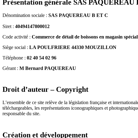
Présentation générale SAS PAQUEREAU 
Dénomination sociale :
SAS PAQUEREAU B ET C
Siret :
40494147800012
Code activité :
Commerce de détail de boissons en magasin spécial
Siège social :
LA POULFRIERE 44330 MOUZILLON
Téléphone :
02 40 54 02 96
Gérant :
M Bernard PAQUEREAU
Droit d’auteur – Copyright
L’ensemble de ce site relève de la législation française et international
téléchargeables, les représentations iconographiques et photographiques
responsable du site.
Création et développement