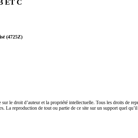
B ET C
isé (4725Z)
e sur le droit d’auteur et la propriété intellectuelle. Tous les droits de 
. La reproduction de tout ou partie de ce site sur un support quel qu’il 