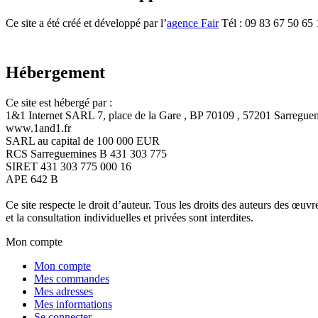
Ce site a été créé et développé par l’
agence Fair
Tél : 09 83 67 50 65
Hébergement
Ce site est hébergé par :
1&1 Internet SARL 7, place de la Gare , BP 70109 , 57201 Sarregu
www.1and1.fr
SARL au capital de 100 000 EUR
RCS Sarreguemines B 431 303 775
SIRET 431 303 775 000 16
APE 642 B
Ce site respecte le droit d’auteur. Tous les droits des auteurs des œuv
et la consultation individuelles et privées sont interdites.
Mon compte
Mon compte
Mes commandes
Mes adresses
Mes informations
Se connecter