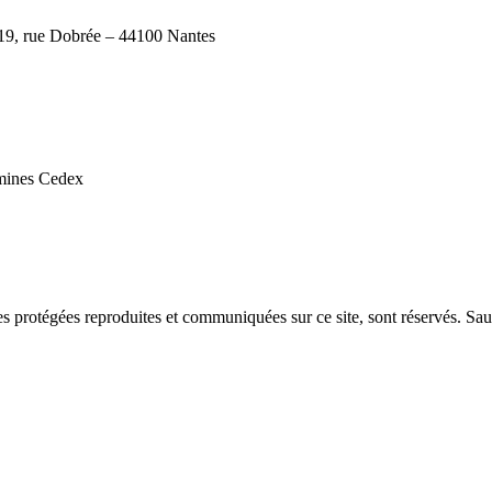
 19, rue Dobrée – 44100 Nantes
emines Cedex
res protégées reproduites et communiquées sur ce site, sont réservés. Sauf