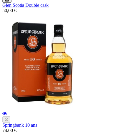
Glen Scotia Double cask
50,00 €
Springbank 10 ans
74,00 €