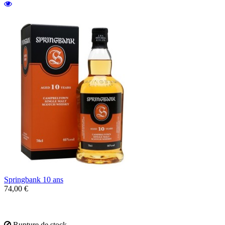
Springbank 10 ans
74,00 €
Un Single malt de Campbeltown fin et
gourmand
Rupture de stock