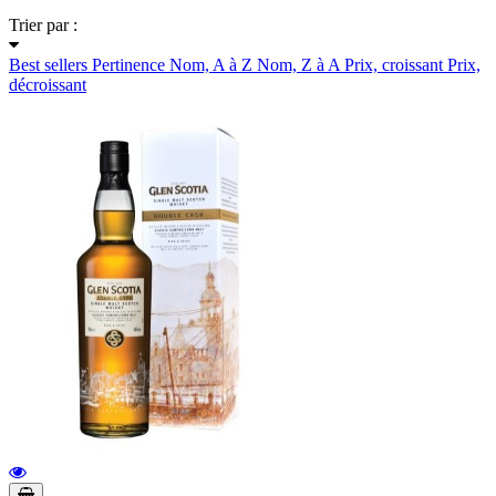
Trier par :
Best sellers
Pertinence
Nom, A à Z
Nom, Z à A
Prix, croissant
Prix,
décroissant