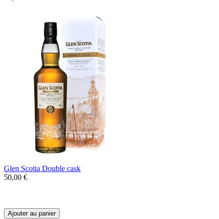
Glen Scotia Double cask
50,00 €
Un Single Malt de Campbeltown aux
arômes de fruits secs légèrement vanillé.
Ajouter au panier