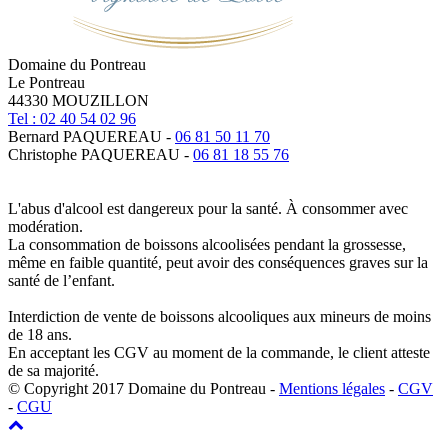
Domaine du Pontreau
Le Pontreau
44330 MOUZILLON
Tel : 02 40 54 02 96
Bernard PAQUEREAU -
06 81 50 11 70
Christophe PAQUEREAU -
06 81 18 55 76
L'abus d'alcool est dangereux pour la santé. À consommer avec
modération.
La consommation de boissons alcoolisées pendant la grossesse,
même en faible quantité, peut avoir des conséquences graves sur la
santé de l’enfant.
Interdiction de vente de boissons alcooliques aux mineurs de moins
de 18 ans.
En acceptant les CGV au moment de la commande, le client atteste
de sa majorité.
© Copyright 2017 Domaine du Pontreau -
Mentions légales
-
CGV
-
CGU