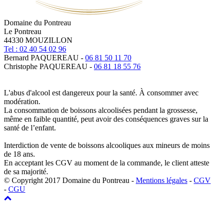
Domaine du Pontreau
Le Pontreau
44330 MOUZILLON
Tel : 02 40 54 02 96
Bernard PAQUEREAU -
06 81 50 11 70
Christophe PAQUEREAU -
06 81 18 55 76
L'abus d'alcool est dangereux pour la santé. À consommer avec
modération.
La consommation de boissons alcoolisées pendant la grossesse,
même en faible quantité, peut avoir des conséquences graves sur la
santé de l’enfant.
Interdiction de vente de boissons alcooliques aux mineurs de moins
de 18 ans.
En acceptant les CGV au moment de la commande, le client atteste
de sa majorité.
© Copyright 2017 Domaine du Pontreau -
Mentions légales
-
CGV
-
CGU