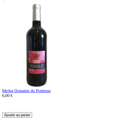
Merlot Domaine du Pontreau
6,00 €
Un vin de pays qui propose la plus pure
identité du cépage dont il est issu: le Merlot
Ajouter au panier