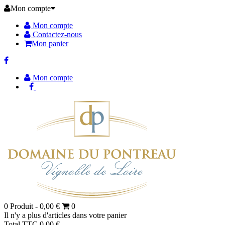
Mon compte
Mon compte
Contactez-nous
Mon panier
Mon compte
0
Produit -
0,00 €
0
Il n'y a plus d'articles dans votre panier
Total TTC
0,00 €