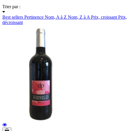
Trier par :
Best sellers
Pertinence
Nom, A à Z
Nom, Z à A
Prix, croissant
Prix,
décroissant