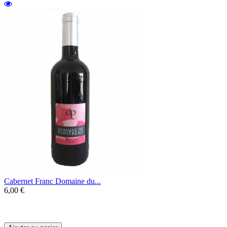
Cabernet Franc Domaine du...
6,00 €
Un Cabernet Franc produit par le Domaine
du Pontreau aux belles notes fruitées.