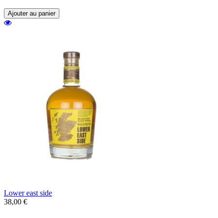
Ajouter au panier
Lower east side
38,00 €
Un blended de malt venant de la distillerie