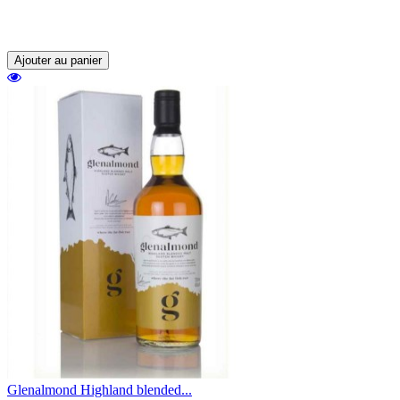
The Borders Distillery Company et
composé de malts venant de toute l'écosse.
Ajouter au panier
Glenalmond Highland blended...