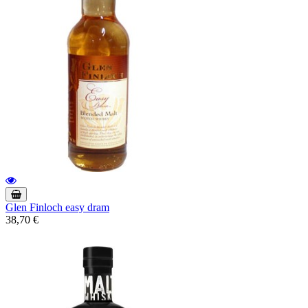
Glen Finloch easy dram
38,70 €