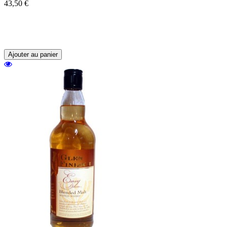
43,50 €
Des malts provenant de diverses distilleries
des Highland pour donner un whisky fruité
et gourmand.
Ajouter au panier