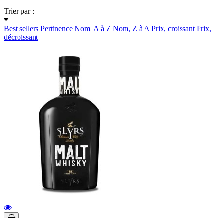
Trier par :
Best sellers
Pertinence
Nom, A à Z
Nom, Z à A
Prix, croissant
Prix,
décroissant