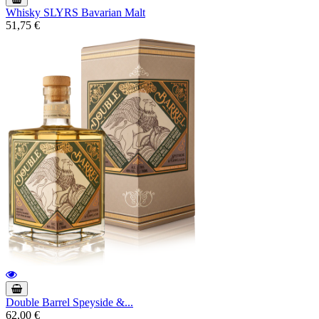
Whisky SLYRS Bavarian Malt
51,75 €
Double Barrel Speyside &...
62,00 €