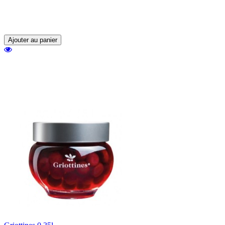
Les Griottines, de délicieuses griottes
sauvages dénoyautées accompagnées d'une
liqueur.
Ajouter au panier