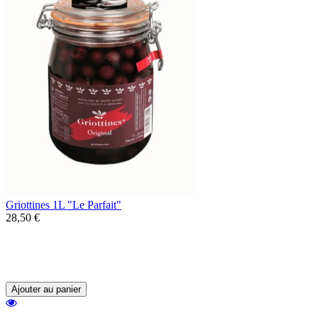
Griottines 1L "Le Parfait"
28,50 €
Les Griottines, de délicieuses griottes
sauvages dénoyautées accompagnées d'une
liqueur.
Ajouter au panier