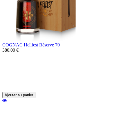
COGNAC Hellfest Réserve 70
380,00 €
Né sous l'impulsion de Ben Barbaud, le
créateur du festival, le Cognac Hellfest
Réserve 70 a été confectionné au sein du
Château Bellevue à Virollet dans le plus
grand respect des grands crus de Cognac.
Ajouter au panier