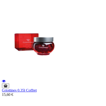
Griottines 0.35l Coffret
15,60 €