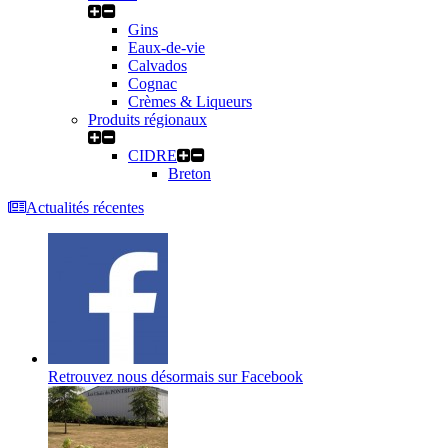
Gins
Eaux-de-vie
Calvados
Cognac
Crèmes & Liqueurs
Produits régionaux
CIDRE
Breton
Actualités récentes
Retrouvez nous désormais sur Facebook