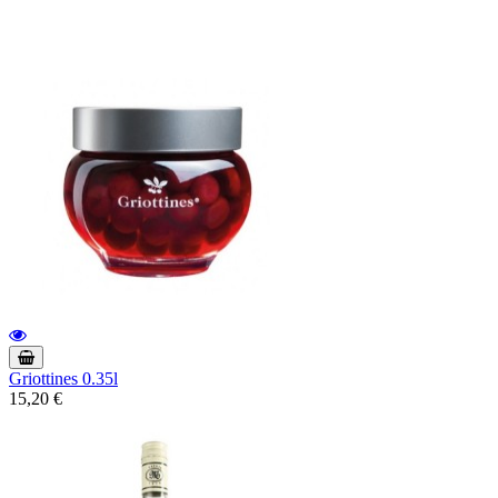
Griottines 0.35l
15,20 €