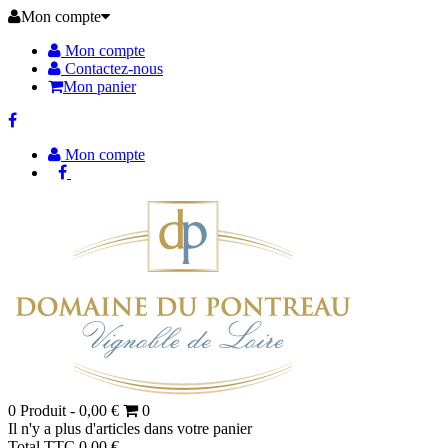
Mon compte
Mon compte
Contactez-nous
Mon panier
Mon compte
0
Produit -
0,00 €
0
Il n'y a plus d'articles dans votre panier
Total TTC
0,00 €