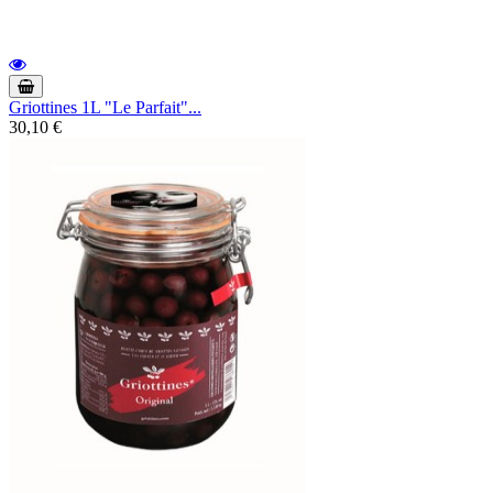
Griottines 1L "Le Parfait"...
30,10 €