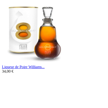
Liqueur de Poire Williams...
34,00 €
Une liqueur de poire Williams mise en
valeur par une eau de vie de poire Massenez
8 ans d'âge.
Son parfum gourmand et chaleureux vous
offrira un instant de générosité et de