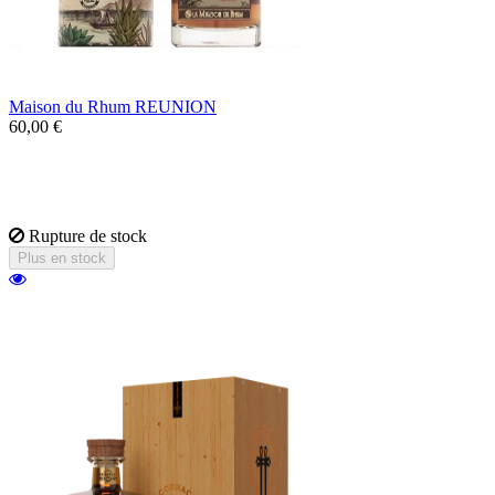
Maison du Rhum REUNION
60,00 €
Un rhum de la réunion spécialement
séléctionné par la Maison du Rhum, au
caractère épicé et vanillé.
Rupture de stock
Plus en stock