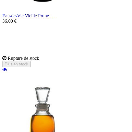
Eau-de-Vie Vieille Prune...
36,00 €
Une eau-de-vie élaborée dans la plus pure
tradition alsacienne, résultant d'une
sélection minutieuse de prunes et d'un
vieillissement en fût de chêne.
Rupture de stock
Plus en stock