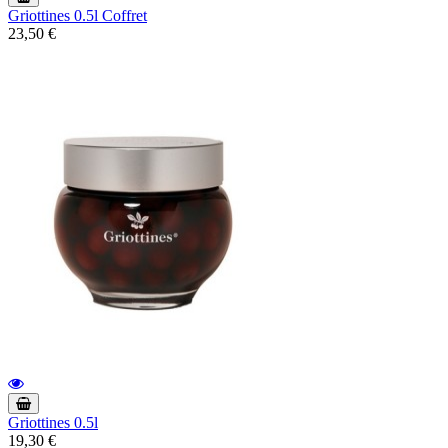
Griottines 0.5l Coffret
23,50 €
Griottines 0.5l
19,30 €