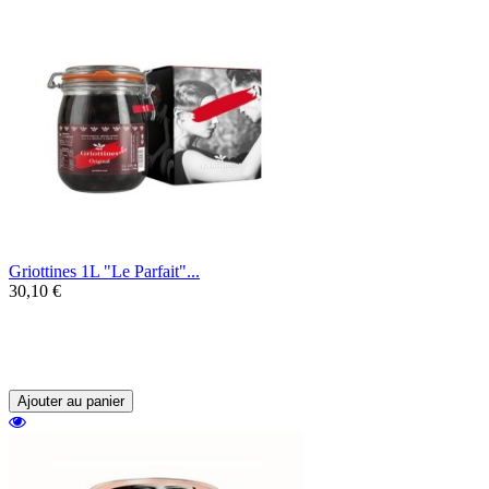
Griottines 1L "Le Parfait"...
30,10 €
Les Griottines, de délicieuses griottes
sauvages dénoyautées accompagnées d'une
liqueur.
Ajouter au panier