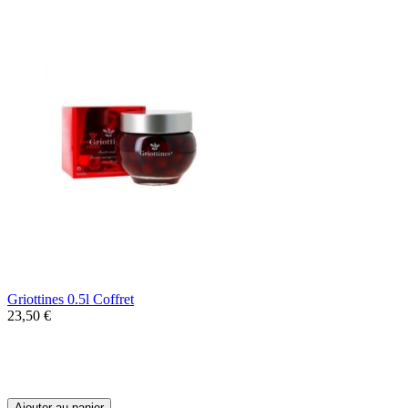
Griottines 0.5l Coffret
23,50 €
Les Griottines, de délicieuses griottes
sauvages dénoyautées accompagnées d'une
liqueur.
Ajouter au panier