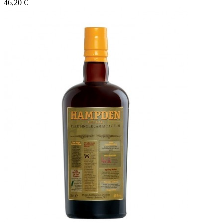
46,20 €