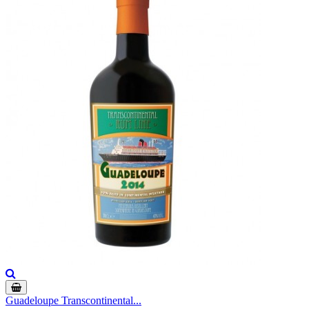
Guadeloupe Transcontinental...