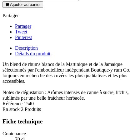
Ajouter au panier
Partager
Partager
Tweet
Pinterest
Description
Détails du produit
Un blend de rhums blancs de la Martinique et de la Jamaïque
sélectionnés par l'embouteilleur indépendant Boutique-y rum Co.
toujours en recherche des cuvées les plus qualitatives et les plus
accessibles.
Notes de dégustation : Arômes intenses de canne à sucre, litchis,
sublimés par une belle fraîcheur herbacée.
Référence
1540
En stock
2 Produits
Fiche technique
Contenance
70 cl