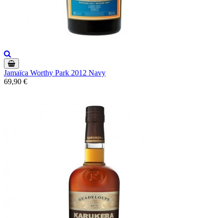
Jamaïca Worthy Park 2012 Navy
69,90 €