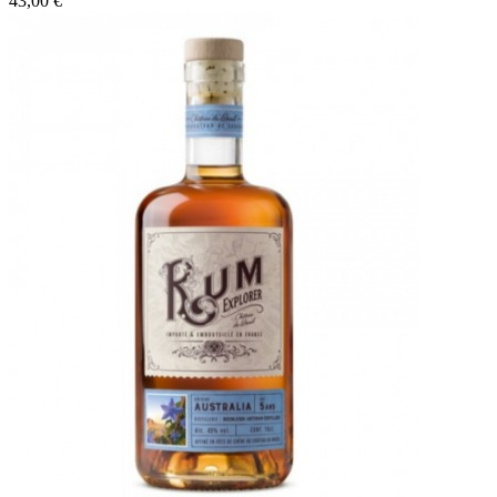
43,00 €