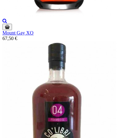
Mount Gay XO
67,50 €