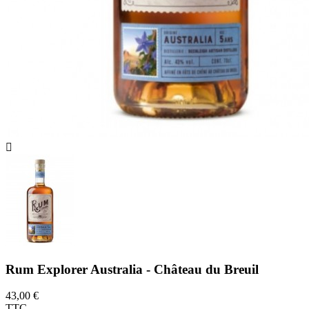

Rum Explorer Australia - Château du Breuil
43,00 €
TTC