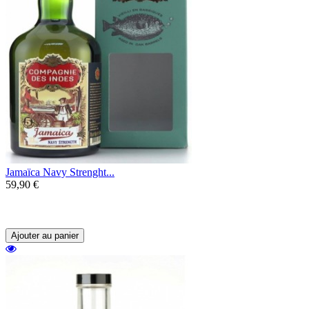
Jamaïca Navy Strenght...
59,90 €
Un mélange de rhums de la Jamaïque au
profil très épicé, typique de l'île.
Ajouter au panier