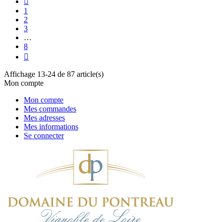

1
2
3
…
8

Affichage 13-24 de 87 article(s)
Mon compte
Mon compte
Mes commandes
Mes adresses
Mes informations
Se connecter