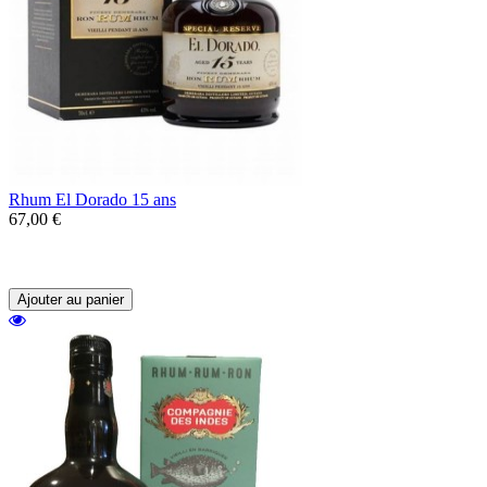
Rhum El Dorado 15 ans
67,00 €
Un rhum de la distillerie Demerara en
Guyanne au profil caramélisé et boisé.
Ajouter au panier