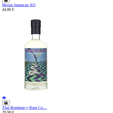
Mezan Jamaican XO
44,80 €
That Boutique-y Rum Co....
29,90 €