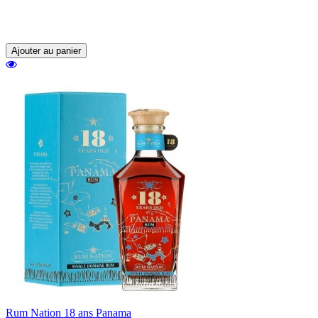
exprime parfaitement toute l'essence du
légendaire "Rum Funk" traditionnel.
Ajouter au panier
Rum Nation 18 ans Panama