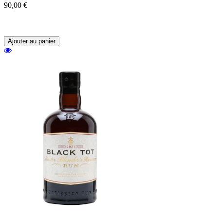
90,00 €
Un rhum du Panama âgé de 18 ans présenté
dans une magnifique carafe.
Ajouter au panier