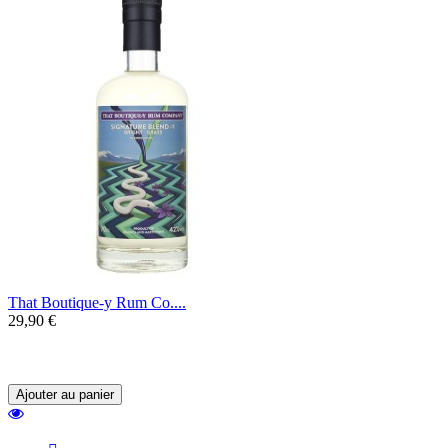
That Boutique-y Rum Co....
29,90 €
Un rhum blanc issu d'assemblage de rhums
de la Martinique et de la Jamaïque.
Ajouter au panier