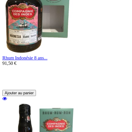
Rhum Indonésie 8 ans...
91,50 €
Un rhum en provenance d'une mystérieuse
distillerie d'Indonésie, une rareté dont il
n'existe que 417 bouteilles.
Ajouter au panier