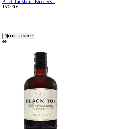
Black Tot Master Blender's...
159,00 €
Un embouteille en Navy strenght.
Assemblage de rhums des Caraïbes et
d'Australie.
Ajouter au panier