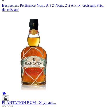
Best sellers
Pertinence
Nom, A à Z
Nom, Z à A
Prix, croissant
Prix,
décroissant
PLANTATION RUM - Xaymaca...
42,90 €