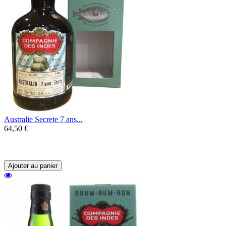
Australie Secrete 7 ans...
64,50 €
Un rhum de mélasse en provenance
d'Australie au profil doux et fruité.
Ajouter au panier