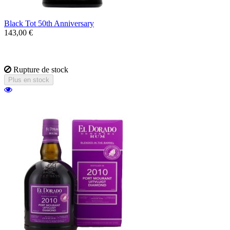
Black Tot 50th Anniversary
143,00 €
Un rhum puissant assemblage de rhum de la
Barbade, Jamaïque, Guyanne et Trinidad.
Rupture de stock
Plus en stock