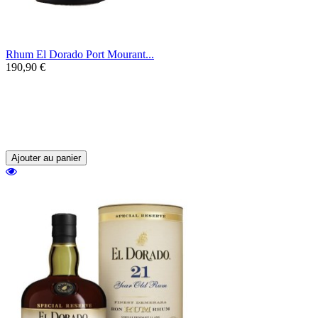
Rhum El Dorado Port Mourant...
190,90 €
Un rhum d'exception de Guyanne vieilli 9
ans en fûts de chêne au profil fruité et
minéral, offrant une grande richesse
aromatique.
Ajouter au panier