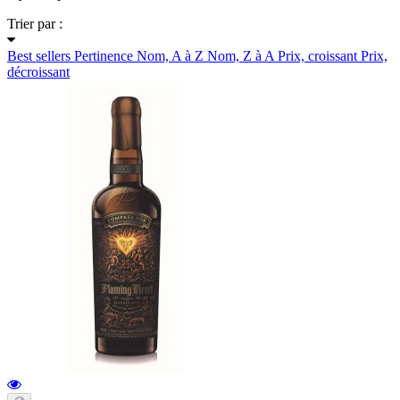
Trier par :
Best sellers
Pertinence
Nom, A à Z
Nom, Z à A
Prix, croissant
Prix,
décroissant