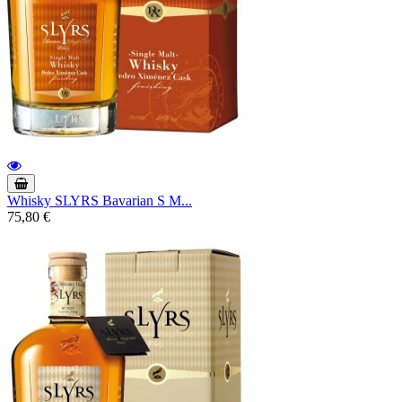
Whisky SLYRS Bavarian S M...
75,80 €