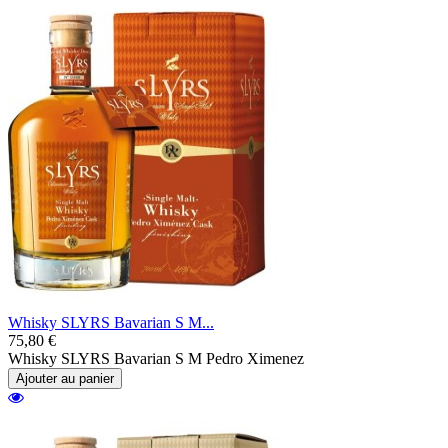
Whisky SLYRS Bavarian S M...
75,80 €
Whisky SLYRS Bavarian S M Pedro Ximenez
Ajouter au panier