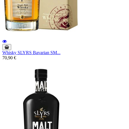
Whisky SLYRS Bavarian SM...
70,90 €