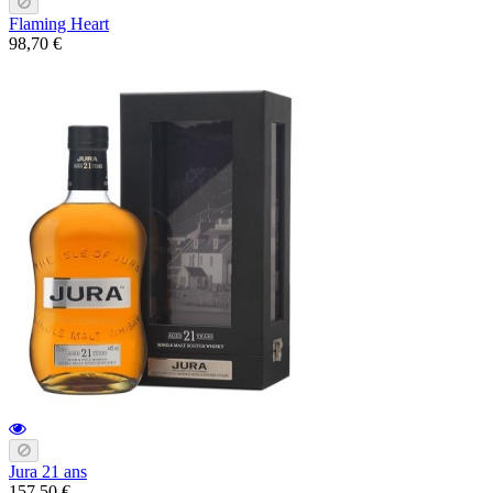
Flaming Heart
98,70 €
Jura 21 ans
157,50 €