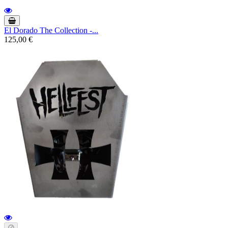
El Dorado The Collection -...
125,00 €