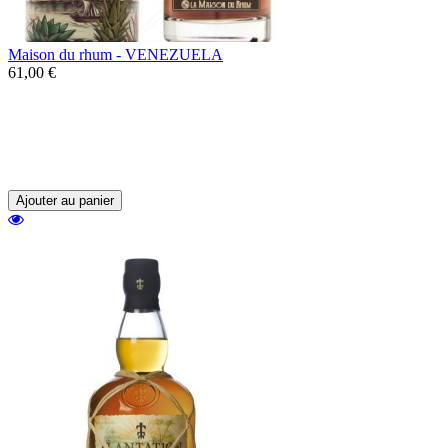
Maison du rhum - VENEZUELA
61,00 €
Un rhum du Venezuela, sélectionné par la
Maison du Rhum dans la distillerie
Diplomatico au Venezuela, et qui offre de
beaux arômes grillés et épicés.
Ajouter au panier