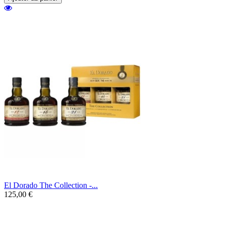
El Dorado The Collection -...
125,00 €
Un coffret exceptionnel, idéal pour se