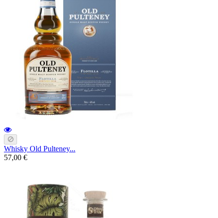
Whisky Old Pulteney...
57,00 €