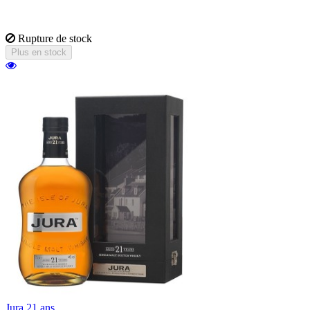
arômes de fumées venus d'Islay. A la fois
profond et complexe.
Rupture de stock
Plus en stock
Jura 21 ans