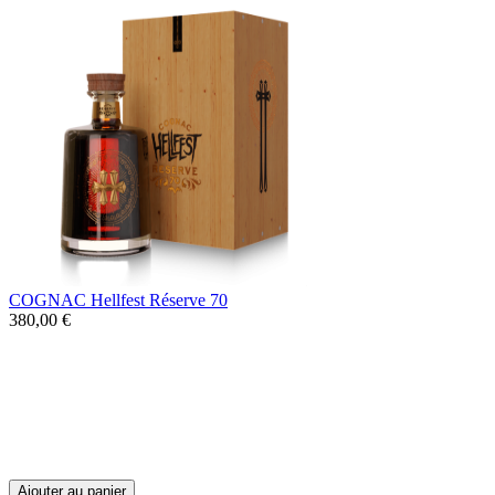
COGNAC Hellfest Réserve 70
380,00 €
Né sous l'impulsion de Ben Barbaud, le
créateur du festival, le Cognac Hellfest
Réserve 70 a été confectionné au sein du
Château Bellevue à Virollet dans le plus
grand respect des grands crus de Cognac.
Ajouter au panier