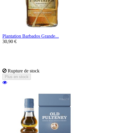
Plantation Barbados Grande...
30,90 €
Un rhum issu de l'assemblage de différents
rhums de la Barbade au profil chocolaté,
épicé et fruité.
Rupture de stock
Plus en stock