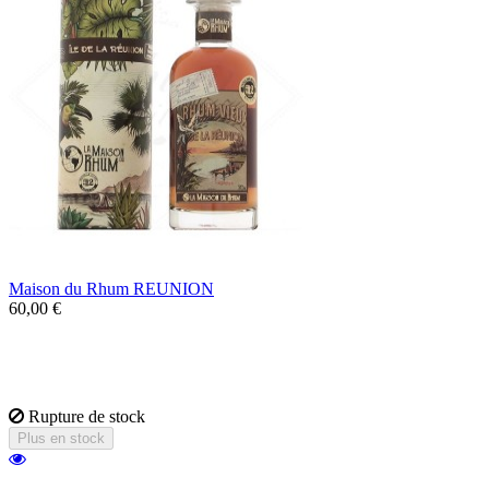
Maison du Rhum REUNION
60,00 €
Un rhum de la réunion spécialement
séléctionné par la Maison du Rhum, au
caractère épicé et vanillé.
Rupture de stock
Plus en stock