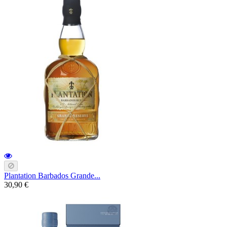
Plantation Barbados Grande...
30,90 €