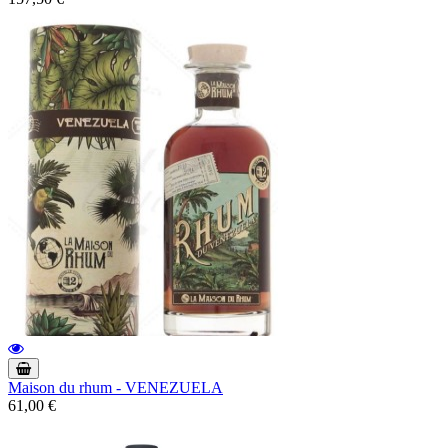
Maison du rhum - VENEZUELA
61,00 €