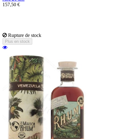
157,50 €
Ce Single Malt de l'île de Jura est âgé de 21
ans. Il possède des notes de noix, de pâte
d'amandes et de chocolat noir.
Rupture de stock
Plus en stock