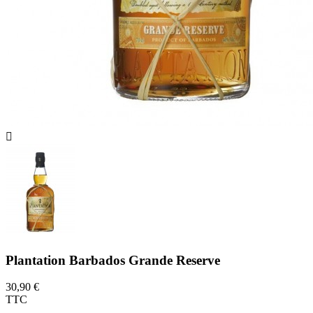

Plantation Barbados Grande Reserve
30,90 €
TTC