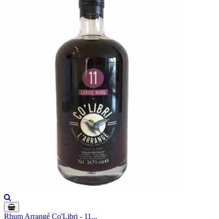
Rhum Arrangé Co'Libri - 11...