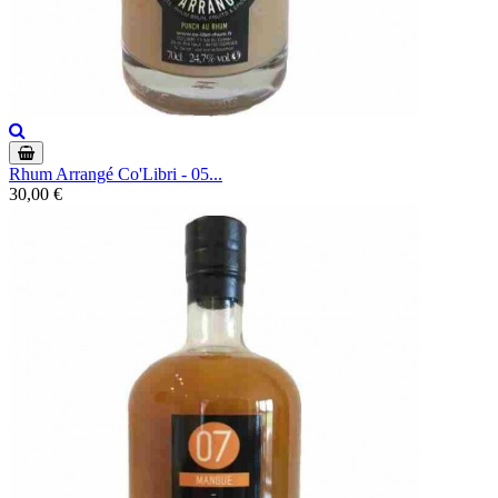
Rhum Arrangé Co'Libri - 05...
30,00 €