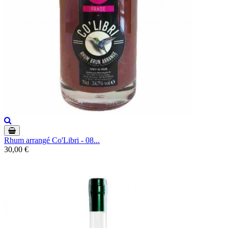
Rhum arrangé Co'Libri - 08...
30,00 €