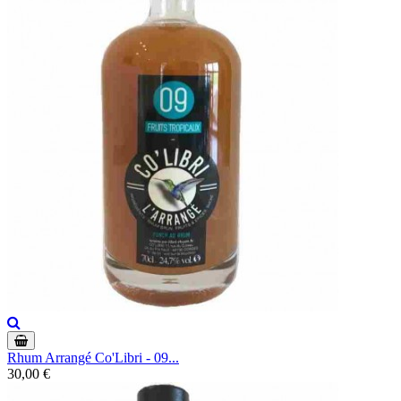
Rhum Arrangé Co'Libri - 09...
30,00 €