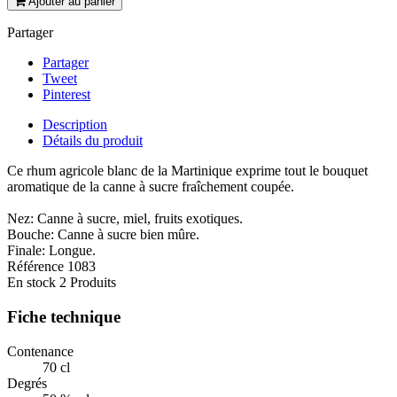
Ajouter au panier
Partager
Partager
Tweet
Pinterest
Description
Détails du produit
Ce rhum agricole blanc de la Martinique exprime tout le bouquet
aromatique de la canne à sucre fraîchement coupée.
Nez: Canne à sucre, miel, fruits exotiques.
Bouche: Canne à sucre bien mûre.
Finale: Longue.
Référence
1083
En stock
2 Produits
Fiche technique
Contenance
70 cl
Degrés