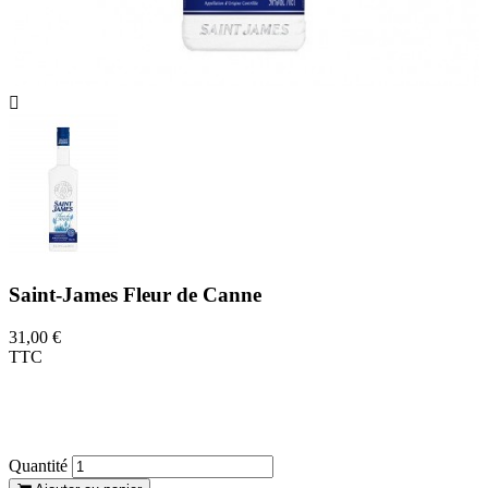

Saint-James Fleur de Canne
31,00 €
TTC
Un rhum agricole blanc de la Martinique au
profil très parfumé avec des notes de fruits
exotiques et de miel.
Quantité