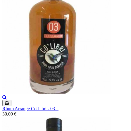
Rhum Arrangé Co'Libri - 03...
30,00 €