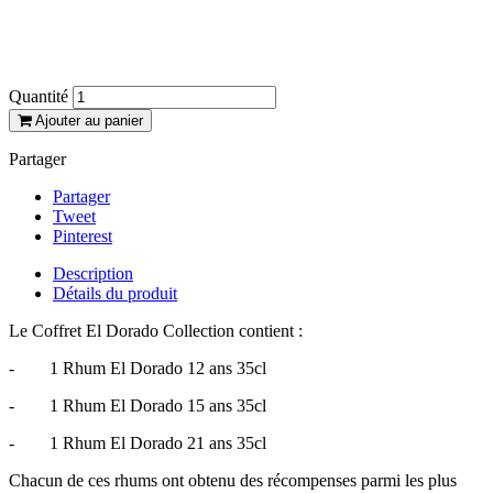
sous format 35cl chacunes, soit plus d’un
litre au total.
Quantité
Ajouter au panier
Partager
Partager
Tweet
Pinterest
Description
Détails du produit
Le Coffret El Dorado Collection contient :
- 1 Rhum El Dorado 12 ans 35cl
- 1 Rhum El Dorado 15 ans 35cl
- 1 Rhum El Dorado 21 ans 35cl
Chacun de ces rhums ont obtenu des récompenses parmi les plus