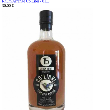
Rhum Arrangé Co'Libri - 01...
30,00 €