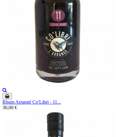
Rhum Arrangé Co'Libri - 11...
30,00 €