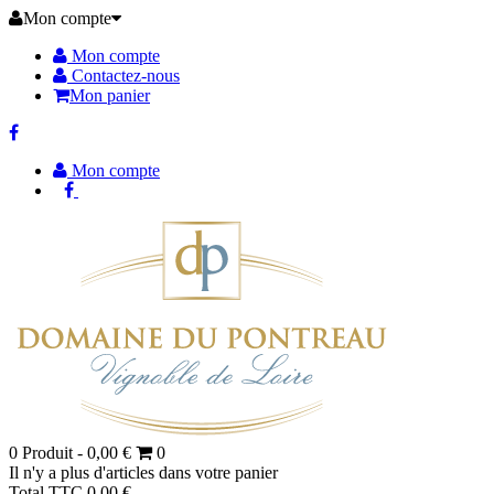
Mon compte
Mon compte
Contactez-nous
Mon panier
Mon compte
0
Produit -
0,00 €
0
Il n'y a plus d'articles dans votre panier
Total TTC
0,00 €