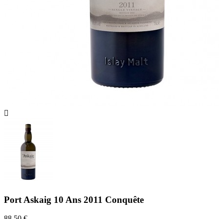

Port Askaig 10 Ans 2011 Conquête
88,50 €