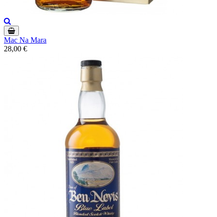
Mac Na Mara
28,00 €