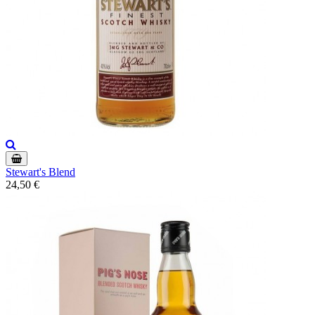
Stewart's Blend
24,50 €