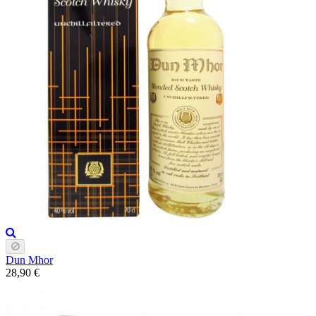
Dun Mhor
28,90 €