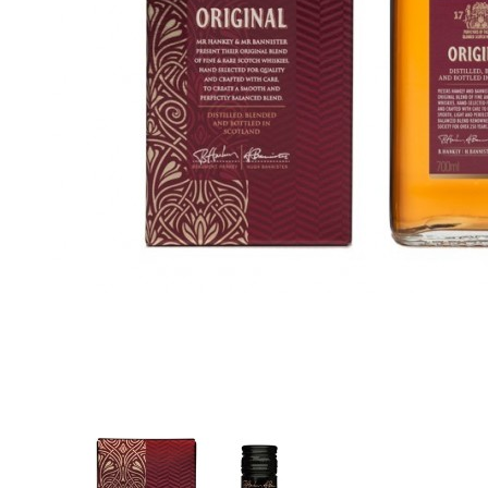
Un blended frais et fruité qui était
l'un des préférés de Winston
Churchill.