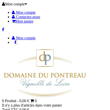
Mon compte
Mon compte
Contactez-nous
Mon panier
Mon compte
0
Produit -
0,00 €
0
Il n'y a plus d'articles dans votre panier
Total TTC
0,00 €