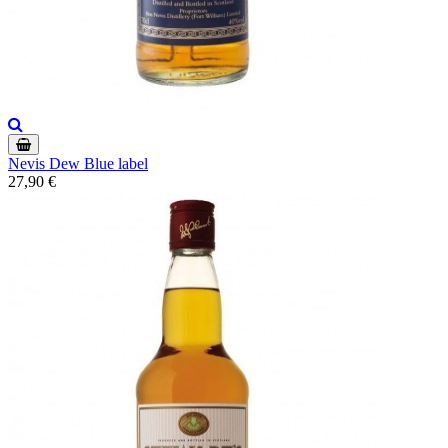
Nevis Dew Blue label
27,90 €