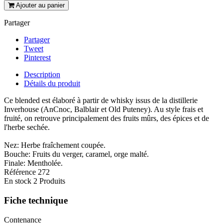
Ajouter au panier
Partager
Partager
Tweet
Pinterest
Description
Détails du produit
Ce blended est élaboré à partir de whisky issus de la distillerie
Inverhouse (AnCnoc, Balblair et Old Puteney). Au style frais et
fruité, on retrouve principalement des fruits mûrs, des épices et de
l'herbe sechée.
Nez: Herbe fraîchement coupée.
Bouche: Fruits du verger, caramel, orge malté.
Finale: Mentholée.
Référence
272
En stock
2 Produits
Fiche technique
Contenance