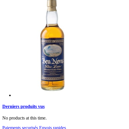
Derniers produits vus
No products at this time.
Paiements securisés
Envois rapides