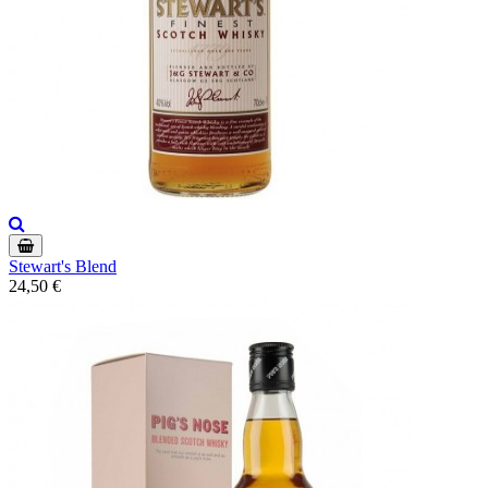
Stewart's Blend
24,50 €