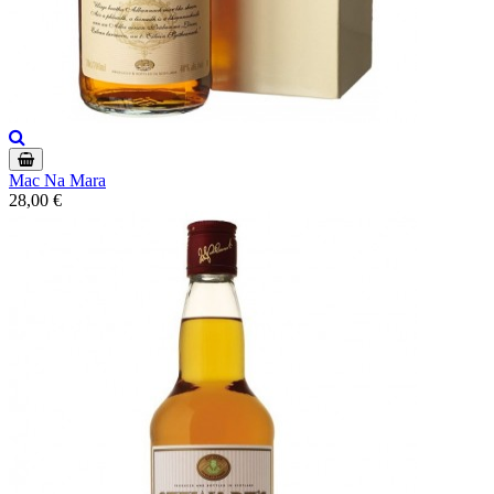
Mac Na Mara
28,00 €