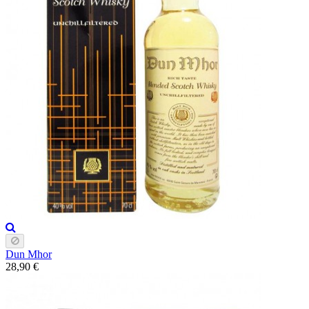
Dun Mhor
28,90 €