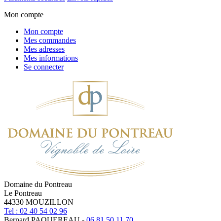
Mon compte
Mon compte
Mes commandes
Mes adresses
Mes informations
Se connecter
Domaine du Pontreau
Le Pontreau
44330 MOUZILLON
Tel : 02 40 54 02 96
Bernard PAQUEREAU -
06 81 50 11 70