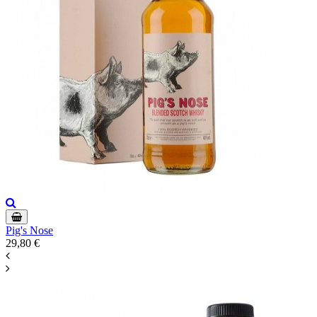
Pig's Nose
29,80 €