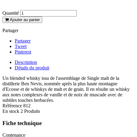
un résultat subtilement vanillé.
Quantité
Ajouter au panier
Partager
Partager
Tweet
Pinterest
Description
Détails du produit
Un blended whisky issu de l'assemblage de Single malt de la
distillerie Ben Nevis, nommée après la plus haute montagne
d'Ecosse et de whiskys de malt et de grain. Il en résulte un whisky
aux notes complexes de vanille et de noix de muscade avec de
subtiles touches herbacées.
Référence
812
En stock
2 Produits
Fiche technique
Contenance