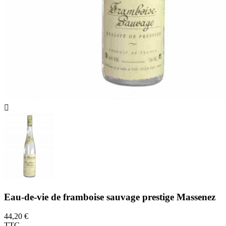

Eau-de-vie de framboise sauvage prestige Massenez
44,20 €
TTC