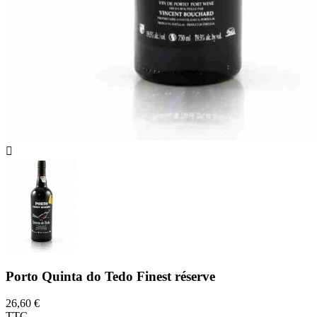

Porto Quinta do Tedo Finest réserve
26,60 €
TTC