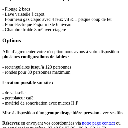
-
Plonge 2 bacs
-
Lave vaisselle à capot
-
Fourneau gaz Capic
avec 4 feux vif &
1 plaque coup de feu
-
Four électrique Fagor m
ixte 6 niveau
-
Chambre froide 8 m² avec
étagère
Options
Afin d’agrémenter votre réception nous avons
à votre disposition
plusieurs configurations de tables
:
-
rectangulaires jusqu’à 120 personnes
-
rondes pour 80 personnes maximum
Location possible sur site :
- de vaisselle
- percolateur café
- matériel de sonorisation
avec micros H.F
Mise à disposition d’un
groupe
tirage bière pression
avec ses fûts.
Réservez
en envoyant vos coordonnées via
notre page contact
ou